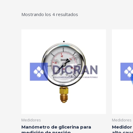
Mostrando los 4 resultados
Medidores
Medidores
Manómetro de glicerina para
Medidor 
medición de presión
alto cau