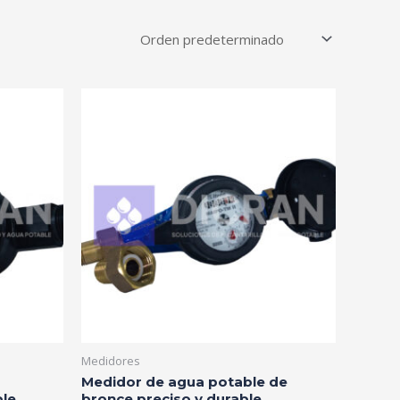
Medidores
Medidor de agua potable de
ble
bronce preciso y durable