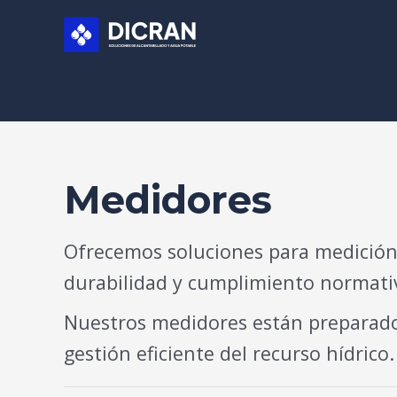
Ir
al
contenido
Medidores
Ofrecemos soluciones para medición
durabilidad y cumplimiento normati
Nuestros medidores están preparados
gestión eficiente del recurso hídrico.