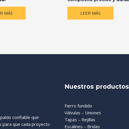
ER MÁS
LEER MÁS
Nuestros productos
Fierro fundido
Válvulas – Uniones
paldo confiable que
Tapas – Rejillas
as para que cada proyecto
Escalines – Bridas