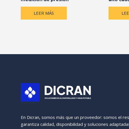
LEER MÁS
LE
En Dicran, somos más que un proveedor: somos el res
garantiza calidad, disponibilidad y soluciones adaptad