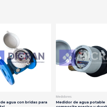
Medidores
de agua con bridas para
Medidor de agua potable
dal
composite preciso y dura