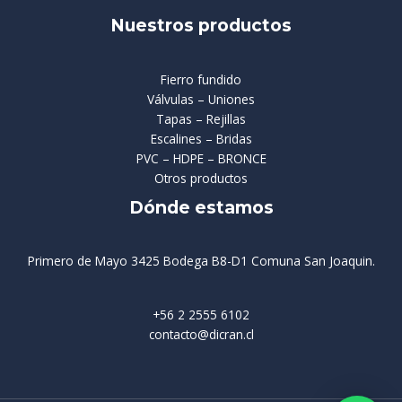
Nuestros productos
Fierro fundido
Válvulas – Uniones
Tapas – Rejillas
Escalines – Bridas
PVC – HDPE – BRONCE
Otros productos
Dónde estamos
Primero de Mayo 3425 Bodega B8-D1 Comuna San Joaquin.
+56 2 2555 6102
contacto@dicran.cl