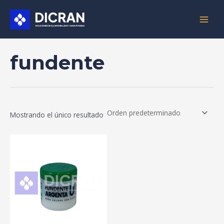
Ir
MAIN
al
MEN
contenido
fundente
Mostrando el único resultado