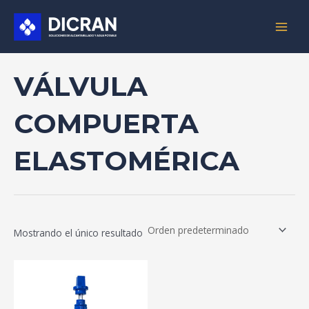
Ir
MAIN
al
MEN
contenido
VÁLVULA
COMPUERTA
ELASTOMÉRICA
Mostrando el único resultado