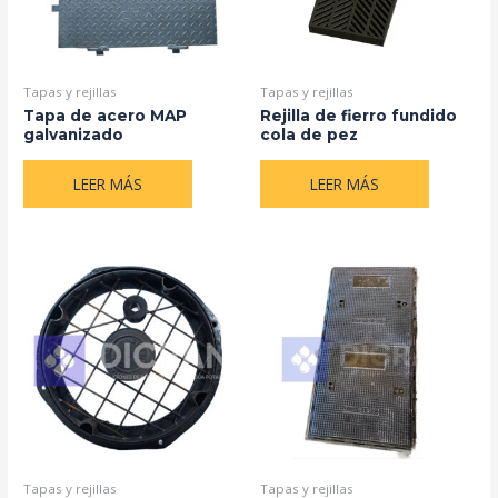
Tapas y rejillas
Tapas y rejillas
Tapa de acero MAP
Rejilla de fierro fundido
galvanizado
cola de pez
LEER MÁS
LEER MÁS
Tapas y rejillas
Tapas y rejillas