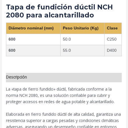
Tapa de fundición dúctil NCH
2080 para alcantarillado
Diámetro nominal (mm)
Peso Unitario (Kg)
Clase
600
50.0
C250
600
55.0
D400
Descripción
La «tapa de fierro fundido» dúctil, fabricada conforme a la
norma NCH 2080, es una solución confiable para cubrir y
proteger accesos en redes de agua potable y alcantarillado.
Elaborada en fierro fundido dúctil de alta calidad, garantiza una
resistencia superior a cargas pesadas y condiciones climáticas
adversas, asegurando un desempeño confiable en entornos