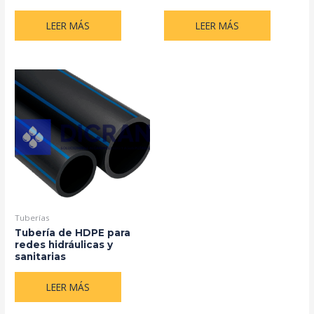
LEER MÁS
LEER MÁS
Tuberías
Tubería de HDPE para
redes hidráulicas y
sanitarias
LEER MÁS