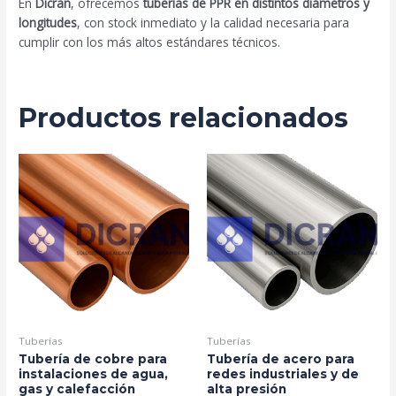
En
Dicran
, ofrecemos
tuberías de PPR en distintos diámetros y
longitudes
, con stock inmediato y la calidad necesaria para
cumplir con los más altos estándares técnicos.
Productos relacionados
Tuberías
Tuberías
Tubería de cobre para
Tubería de acero para
instalaciones de agua,
redes industriales y de
gas y calefacción
alta presión