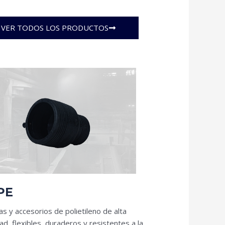
VER TODOS LOS PRODUCTOS
PE
as y accesorios de polietileno de alta
ad, flexibles, duraderos y resistentes a la