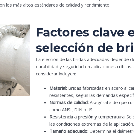
n los más altos estándares de calidad y rendimiento.
Factores clave e
selección de br
La elección de las bridas adecuadas depende de
durabilidad y seguridad en aplicaciones críticas
considerar incluyen:
Material:
Bridas fabricadas en acero al ca
resistentes, según las demandas específ
Normas de calidad:
Asegúrate de que cum
como ANSI, DIN o JIS.
Resistencia a presión y temperatura:
Sele
las condiciones extremas de la aplicación.
Tamaño adecuado:
Determina el diámetro