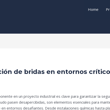
Home
Pr
ción de bridas en entornos crític
ente en un proyecto industrial es clave para garantizar la segur
udo pasen desapercibidas, son elementos esenciales para mantene
 en entornos desafiantes. Desde instalaciones químicas hasta pl