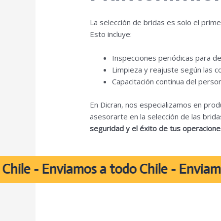
La selección de bridas es solo el prime
Esto incluye:
Inspecciones periódicas para de
Limpieza y reajuste según las c
Capacitación continua del perso
En Dicran, nos especializamos en produ
asesorarte en la selección de las brid
seguridad y el éxito de tus operacione
- Enviamos a todo Chile - Enviamos a t