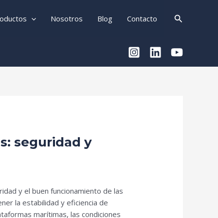
Buscar
oductos
Nosotros
Blog
Contacto
os: seguridad y
idad y el buen funcionamiento de las
r la estabilidad y eficiencia de
ataformas marítimas, las condiciones