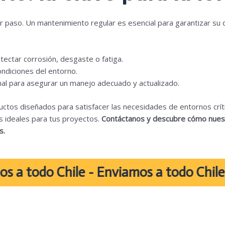
r paso. Un mantenimiento regular es esencial para garantizar su d
tectar corrosión, desgaste o fatiga.
ondiciones del entorno.
nal para asegurar un manejo adecuado y actualizado.
ctos diseñados para satisfacer las necesidades de entornos críti
as ideales para tus proyectos.
Contáctanos y descubre cómo nuest
s.
odo Chile - Enviamos a todo Chile -Envi