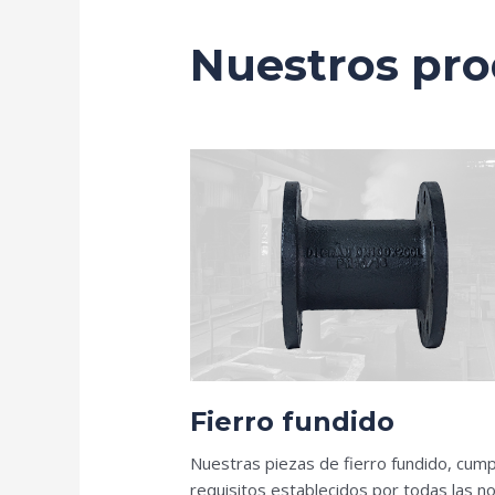
Nuestros pr
Fierro fundido
Nuestras piezas de fierro fundido, cump
requisitos establecidos por todas las 