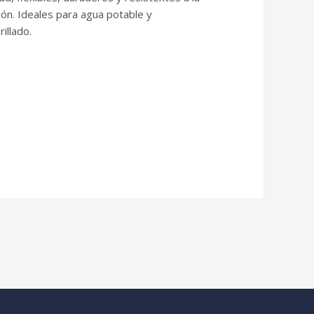
ión. Ideales para agua potable y
rillado.