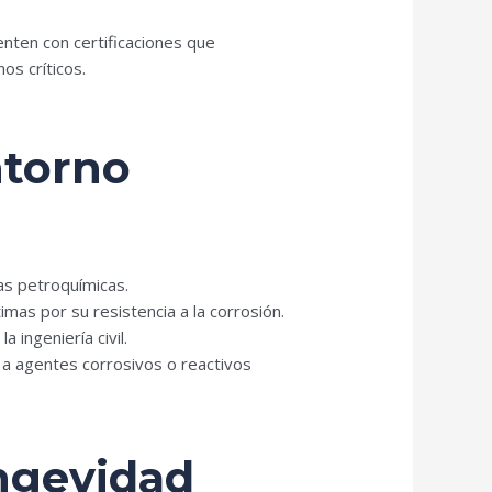
enten con certificaciones que
os críticos.
ntorno
as petroquímicas.
mas por su resistencia a la corrosión.
ingeniería civil.
 a agentes corrosivos o reactivos
ongevidad