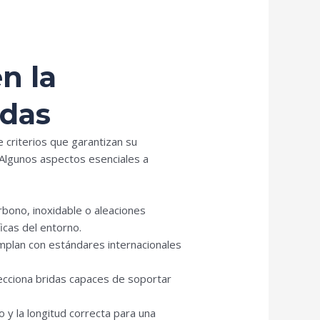
n la
idas
 criterios que garantizan su
. Algunos aspectos esenciales a
rbono, inoxidable o aleaciones
icas del entorno.
plan con estándares internacionales
cciona bridas capaces de soportar
 y la longitud correcta para una