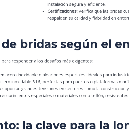
instalación segura y eficiente.
Certificaciones:
Verifica que las bridas cu
respalden su calidad y fiabilidad en entorn
 de bridas según el e
 para responder a los desafíos más exigentes:
n acero inoxidable o aleaciones especiales, ideales para industri
acero inoxidable 316, perfectas para puertos o plataformas maríti
soportar grandes tensiones en sectores como la construcción y la 
recubrimientos especiales o materiales como teflón, resistentes
o: la clave para la l