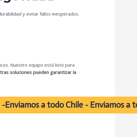
urabilidad y evitar fallos inesperados.
cos. Nuestro equipo está listo para
ras soluciones pueden garantizar la
amos a todo Chile - Enviamos a todo Ch