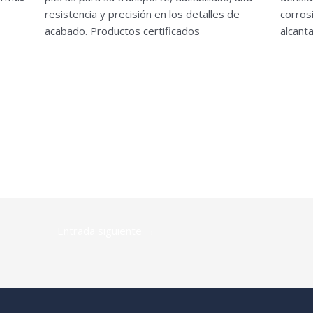
resistencia y precisión en los detalles de
corros
s
acabado. Productos certificados
alcanta
Entrada siguiente
→