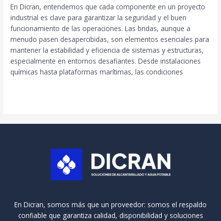
en
En Dicran, entendemos que cada componente en un proyecto
entornos
industrial es clave para garantizar la seguridad y el buen
críticos:
funcionamiento de las operaciones. Las bridas, aunque a
seguridad
menudo pasen desapercibidas, son elementos esenciales para
y
mantener la estabilidad y eficiencia de sistemas y estructuras,
fiabilidad
especialmente en entornos desafiantes. Desde instalaciones
químicas hasta plataformas marítimas, las condiciones
Leer más »
En Dicran, somos más que un proveedor: somos el respaldo
confiable que garantiza calidad, disponibilidad y soluciones