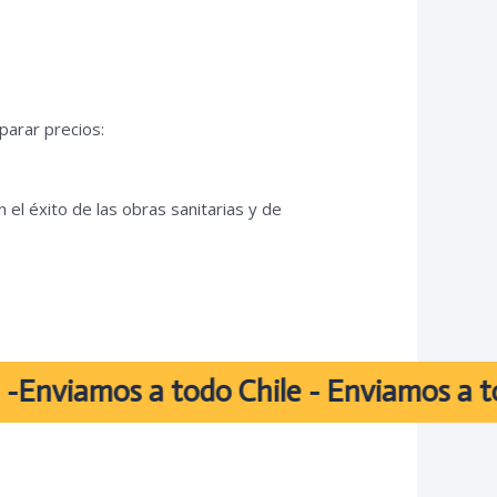
parar precios:
l éxito de las obras sanitarias y de
mos a todo Chile - Enviamos a todo Chi