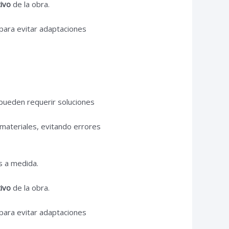
ivo
de la obra.
para evitar adaptaciones
 pueden requerir soluciones
 materiales, evitando errores
s a medida.
ivo
de la obra.
para evitar adaptaciones