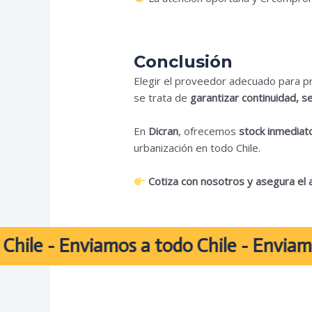
Conclusión
Elegir el proveedor adecuado para pr
se trata de
garantizar continuidad, se
En
Dicran
, ofrecemos
stock inmediato
urbanización en todo Chile.
Cotiza con nosotros y asegura el 
 Enviamos a todo Chile - Enviamos a to