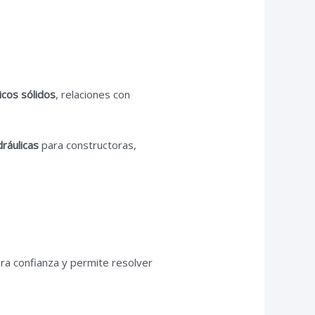
icos sólidos
, relaciones con
dráulicas
para constructoras,
a confianza y permite resolver