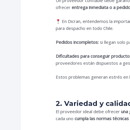
Un proveedor confiable debe garant
ofrecer
entrega inmediata o a pedid
En Dicran, entendemos la importa
para despacho en todo Chile.
Pedidos incompletos:
si llegan solo 
Dificultades para conseguir producto
proveedores están dispuestos a gest
Estos problemas generan estrés en los
2. Variedad y calida
El proveedor ideal debe ofrecer
una 
cada uno
cumpla las normas técnicas