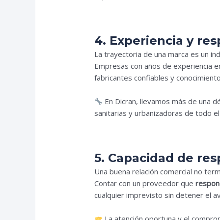
4. Experiencia y res
La trayectoria de una marca es un indi
Empresas con años de experiencia en 
fabricantes confiables y conocimient
En Dicran, llevamos más de una 
sanitarias y urbanizadoras de todo el
5. Capacidad de re
Una buena relación comercial no term
Contar con un proveedor que
respon
cualquier imprevisto sin detener el a
La atención oportuna y el comprom