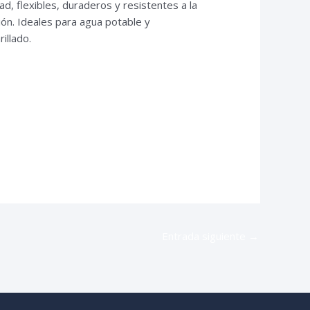
ad, flexibles, duraderos y resistentes a la
ión. Ideales para agua potable y
rillado.
Entrada siguiente
→