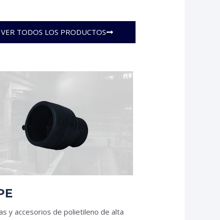
VER TODOS LOS PRODUCTOS
PE
as y accesorios de polietileno de alta