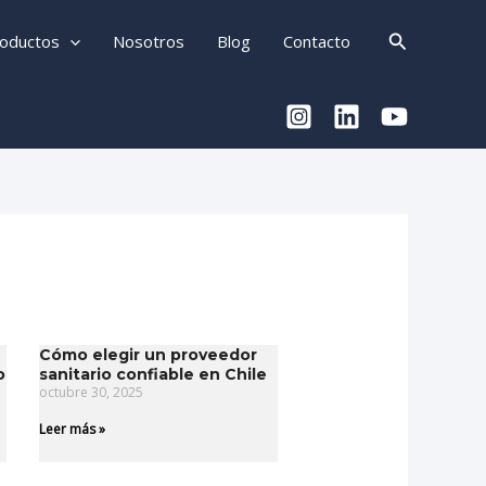
Buscar
oductos
Nosotros
Blog
Contacto
Cómo elegir un proveedor
o
sanitario confiable en Chile
octubre 30, 2025
Leer más »