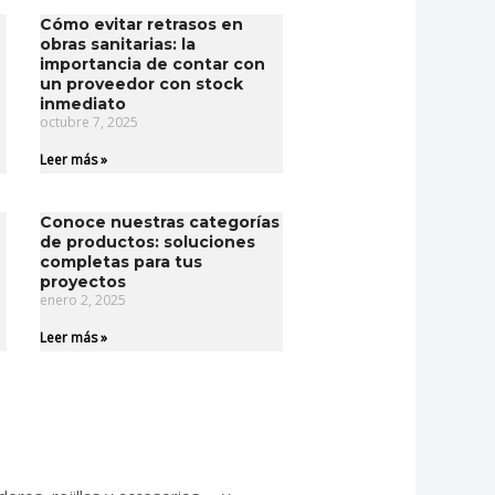
Cómo evitar retrasos en
obras sanitarias: la
importancia de contar con
un proveedor con stock
inmediato
octubre 7, 2025
Leer más »
Conoce nuestras categorías
de productos: soluciones
completas para tus
proyectos​
enero 2, 2025
Leer más »