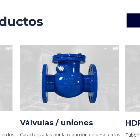
oductos
Válvulas / uniones
HD
len los
Caracterizadas por la reducción de peso en las
Tuberí