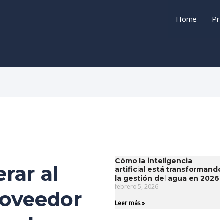
Home
Pr
Cómo la inteligencia
rar al
artificial está transformand
la gestión del agua en 2026
febrero 5, 2026
roveedor
Leer más »