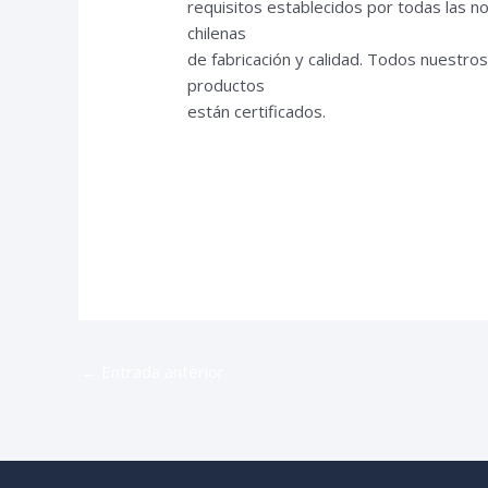
requisitos establecidos por todas las 
chilenas
de fabricación y calidad. Todos nuestro
productos
están certificados.
←
Entrada anterior