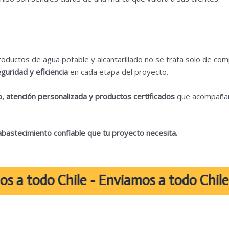
oductos de agua potable y alcantarillado no se trata solo de com
guridad y eficiencia
en cada etapa del proyecto.
, atención personalizada y productos certificados
que acompañan e
abastecimiento confiable que tu proyecto necesita.
do Chile - Enviamos a todo Chile -Envia