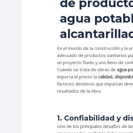
de product
agua potabl
alcantarilla
En el mundo de la construcción y la u
adecuado de productos sanitarios pu
un proyecto fluido y uno lleno de con
Cuando se trata de obras de
agua pot
importa el precio: la
calidad, disponib
factores decisivos que impactan dire
resultados de la obra.
1. Confiabilidad y d
Uno de los principales desafíos de la