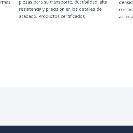
normas
piezas para su transporte, ductibilidad, alta
densid
resistencia y precisión en los detalles de
corros
s
acabado. Productos certificados
alcanta