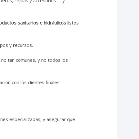
ros, rejillas y accesorios— y
oductos sanitarios e hidráulicos
listos
mpos y recursos.
no tan comunes, y no todos los
ión con los clientes finales.
ones especializadas, y asegurar que