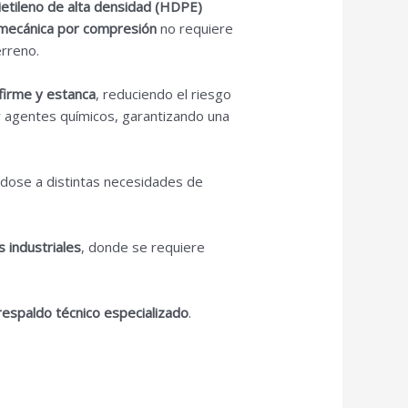
lietileno de alta densidad (HDPE)
 mecánica por compresión
no requiere
erreno.
 firme y estanca
, reduciendo el riesgo
 y agentes químicos, garantizando una
ndose a distintas necesidades de
 industriales
, donde se requiere
 respaldo técnico especializado
.