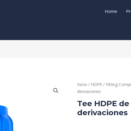
Home
Pr
Inicio
/
HDPE
/
Fitting Comp
derivaciones
Tee HDPE de
derivaciones