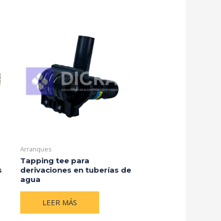
Arranques
Tapping tee para
s
derivaciones en tuberías de
agua
LEER MÁS