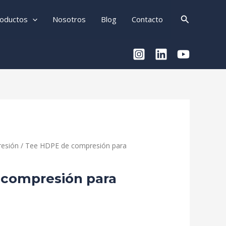
Buscar
oductos
Nosotros
Blog
Contacto
resión
/ Tee HDPE de compresión para
 compresión para