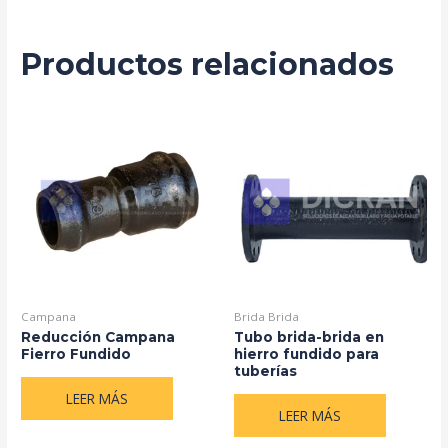
Productos relacionados
Campana
Brida Brida
Reducción Campana
Tubo brida-brida en
Fierro Fundido
hierro fundido para
tuberías
LEER MÁS
LEER MÁS