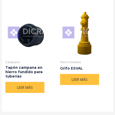
Campana
Fierro fundido
Tapón campana en
Grifo ESVAL
hierro fundido para
tuberías
LEER MÁS
LEER MÁS