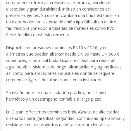
componente ofrece alta resistencia mecánica, excelente
elasticidad y gran durabilidad, incluso en condiciones de
presión exigentes. Su diseño combina una brida estándar en
un extremo con un sistema de unión tipo Gibault en el otro,
facilitando la conexión a tuberías de materiales como PVC,
fierro fundido o asbesto cemento.
Disponible en presiones nominales PN10 y PN16, y en
diámetros que pueden abarcar desde DN 50 hasta DN 500 o
superiores, el terminal brida-Gibault es ideal para redes de
agua potable, sistemas de riego, alcantarillado y aguas lluvias,
así como para aplicaciones industriales donde se requiere
compensar ligeras desalineaciones en la instalación.
Su diseño permite una instalación práctica, un sellado
hermético y un desempeño confiable a largo plazo.
En Dicran, ofrecemos terminales brida-Gibault de alta calidad,
diseñados para garantizar seguridad, continuidad operacional y
resistencia en tus proyectos de infraestructura hidráulica.